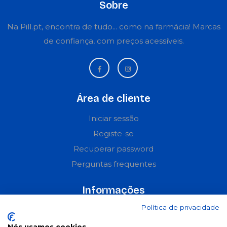
Sobre
Na Pill.pt, encontra de tudo... como na farmácia! Marcas
de confiança, com preços acessíveis.
Área de cliente
Iniciar sessão
Registe-se
Recuperar password
Perguntas frequentes
Informações
Política de privacidade
Termos & Condições
Política de privacidade