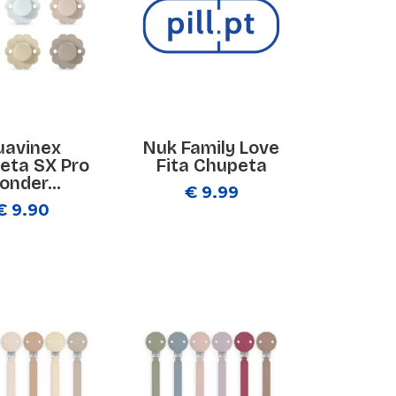
uavinex
Nuk Family Love
eta SX Pro
Fita Chupeta
onder...
€ 9.99
€ 9.90