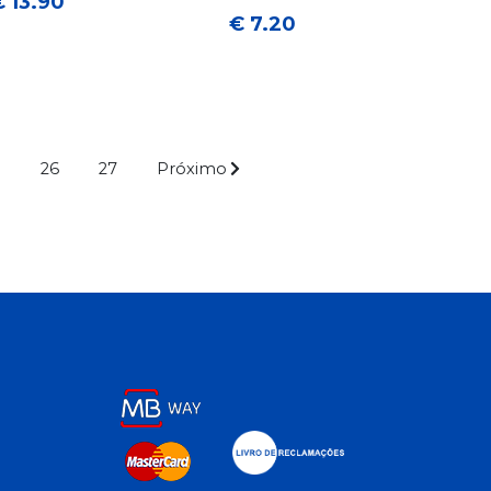
€ 13.90
€ 7.20
.
26
27
Próximo