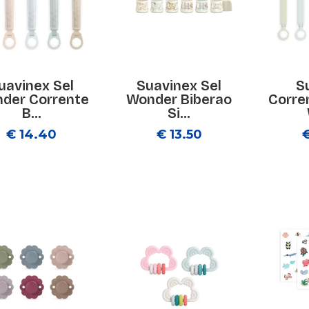
uavinex Sel
Suavinex Sel
S
der Corrente
Wonder Biberao
Corre
B...
Si...
€ 14.40
€ 13.50