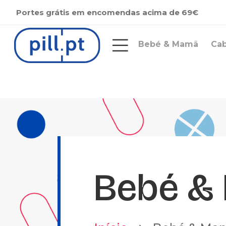
Portes grátis em encomendas acima de 69€
Bebé & Mamã
Ca
Bebé &