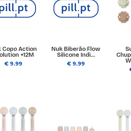
 Copo Action
Nuk Biberão Flow
S
olution +12M
Silicone Indi...
Chup
W
€ 9.99
€ 9.99