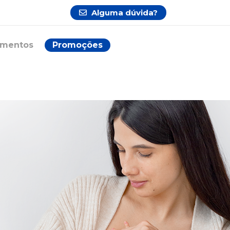
Alguma dúvida?
ementos
Promoções