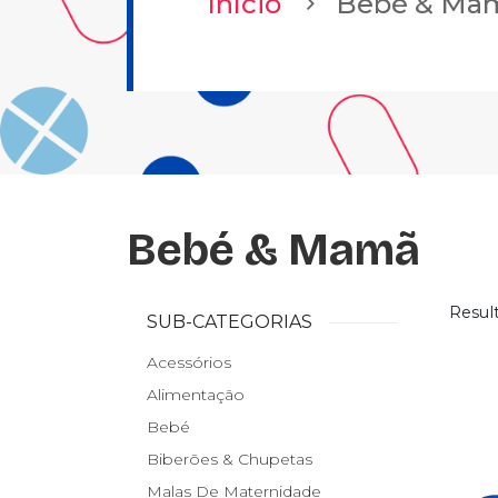
Início
Bebé & Ma
Bebé & Mamã
Resul
SUB-CATEGORIAS
Acessórios
Alimentação
Bebé
Biberões & Chupetas
Malas De Maternidade