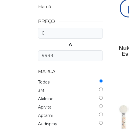
Mamã
PREÇO
A
Nuk
Ev
MARCA
Todas
3M
Akileine
Apivita
Aptamil
Audispray