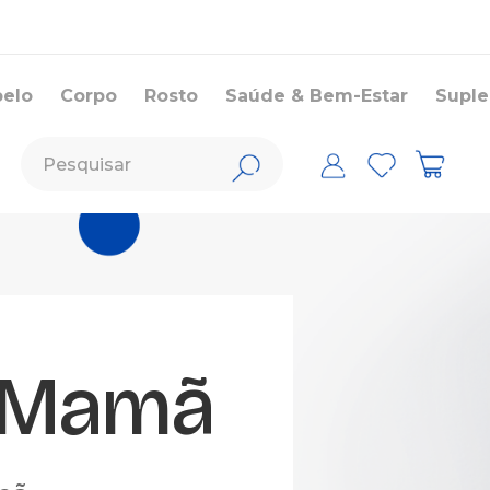
belo
Corpo
Rosto
Saúde & Bem-Estar
Supl
 Mamã