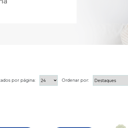
mã
tados por página:
Ordenar por: