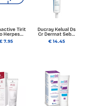
active Tirit
Ducray Kelual Ds
o Herpes...
Cr Dermat Seb...
€ 7.95
€ 14.45