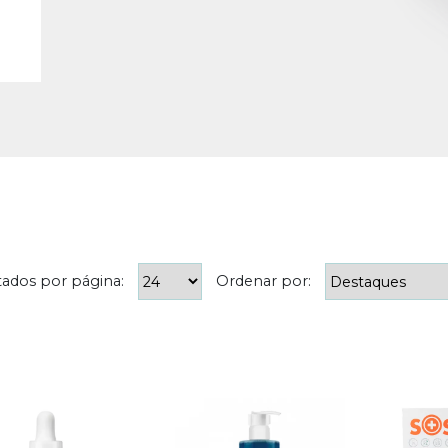
tados por página:
Ordenar por: