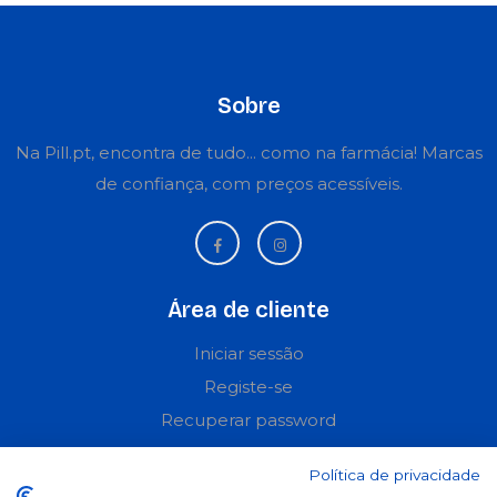
Sobre
Na Pill.pt, encontra de tudo... como na farmácia! Marcas
de confiança, com preços acessíveis.
Área de cliente
Iniciar sessão
Registe-se
Recuperar password
Perguntas frequentes
Política de privacidade