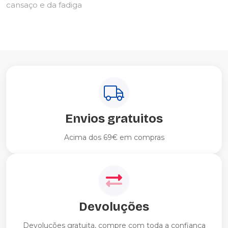
cansaço e da fadiga
Envios gratuitos
Acima dos 69€ em compras
Devoluções
Devoluções gratuita, compre com toda a confiança