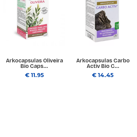
Arkocapsulas Oliveira
Arkocapsulas Carbo
Bio Caps...
Activ Bio C...
€ 11.95
€ 14.45