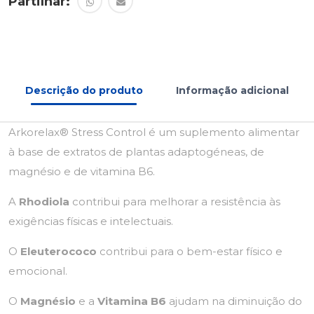
Partilhar:
Descrição do produto
Informação adicional
Arkorelax® Stress Control é um suplemento alimentar
à base de extratos de plantas adaptogéneas, de
magnésio e de vitamina B6.
A
Rhodiola
contribui para melhorar a resistência às
exigências físicas e intelectuais.
O
Eleuterococo
contribui para o bem-estar físico e
emocional.
O
Magnésio
e a
Vitamina B6
ajudam na diminuição do