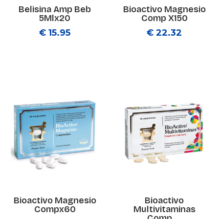
Belisina Amp Beb
Bioactivo Magnesio
5Mlx20
Comp X150
€ 15.95
€ 22.32
Bioactivo Magnesio
Bioactivo
Compx60
Multivitaminas
Comp ...