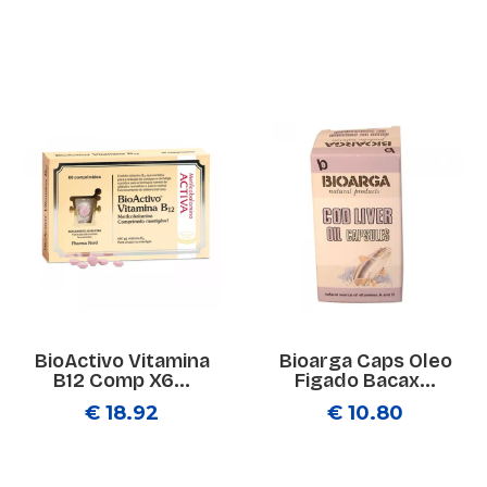
BioActivo Vitamina
Bioarga Caps Oleo
B12 Comp X6...
Figado Bacax...
€ 18.92
€ 10.80