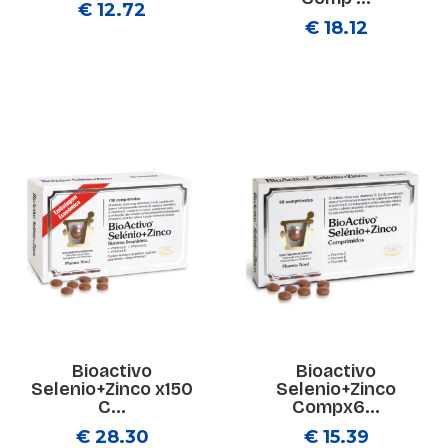
€ 12.72
€ 18.12
Bioactivo
Bioactivo
Selenio+Zinco x150
Selenio+Zinco
C...
Compx6...
€ 28.30
€ 15.39