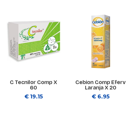
C Tecnilor Comp X
Cebion Comp Eferv
60
Laranja X 20
€ 19.15
€ 6.95