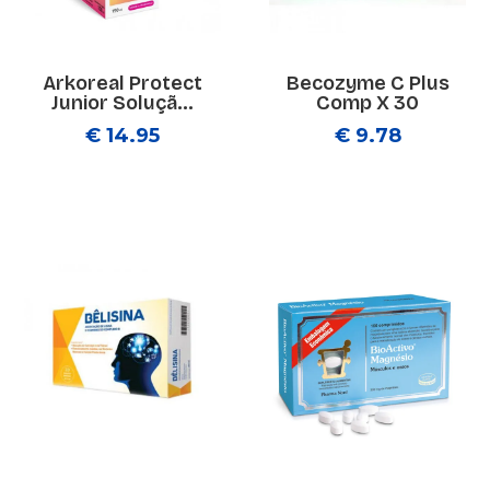
Arkoreal Protect
Becozyme C Plus
Junior Soluçã...
Comp X 30
€ 14.95
€ 9.78