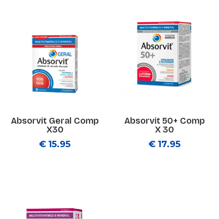
Absorvit Geral Comp
Absorvit 50+ Comp
X30
X 30
€ 15.95
€ 17.95