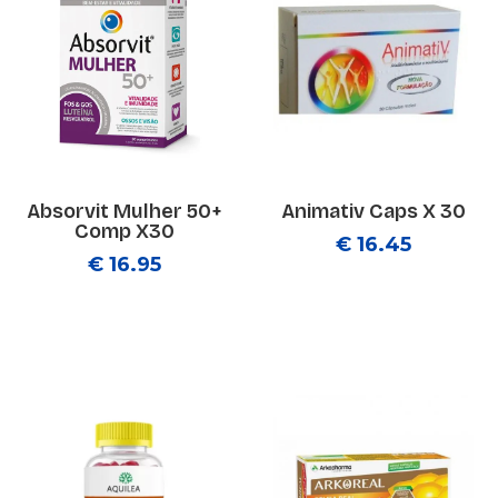
Absorvit Mulher 50+
Animativ Caps X 30
Comp X30
€ 16.45
€ 16.95