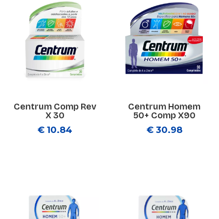
Centrum Comp Rev
Centrum Homem
X 30
50+ Comp X90
€ 10.84
€ 30.98