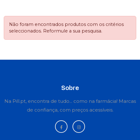
Não foram encontrados produtos com os critérios
seleccionados. Reformule a sua pesquisa.
Sobre
Na Pill.pt, encontra de tudo... como na farmácia! Marcas
de confiança, com preços acessíveis.