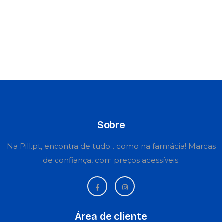
Sobre
Na Pill.pt, encontra de tudo... como na farmácia! Marcas
de confiança, com preços acessíveis.
Área de cliente