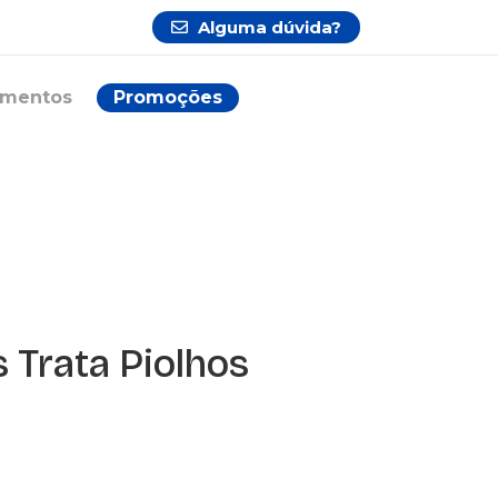
Alguma dúvida?
ementos
Promoções
 Trata Piolhos