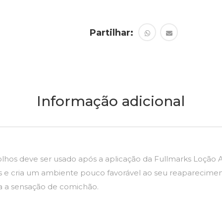
Partilhar:
Informação adicional
hos deve ser usado após a aplicação da Fullmarks Loção An
os e cria um ambiente pouco favorável ao seu reaparecimen
ia a sensação de comichão.