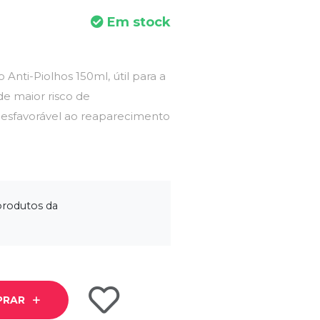
Em stock
nti-Piolhos 150ml, útil para a
de maior risco de
esfavorável ao reaparecimento
produtos da
PRAR