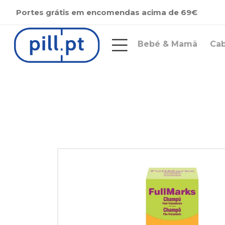
Portes grátis em encomendas acima de 69€
Bebé & Mamã
Ca