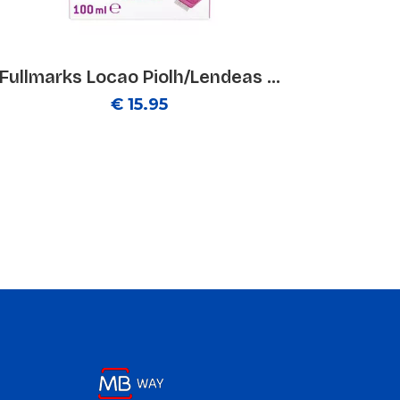
Fullmarks Locao Piolh/Lendeas ...
€ 15.95