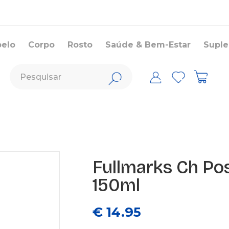
belo
Corpo
Rosto
Saúde & Bem-Estar
Supl
Fullmarks Ch Pos
150ml
€ 14.95