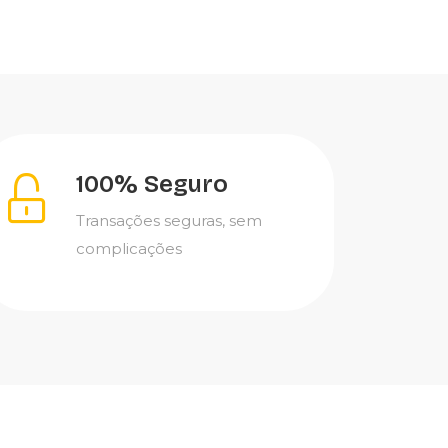
100% Seguro
Transações seguras, sem
complicações