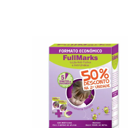
uida ...