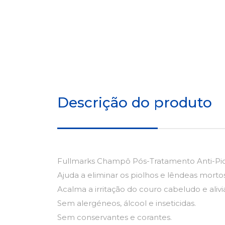
Descrição do produto
Fullmarks Champô Pós-Tratamento Anti-Piol
Ajuda a eliminar os piolhos e lêndeas mort
Acalma a irritação do couro cabeludo e aliv
Sem alergéneos, álcool e inseticidas.
Sem conservantes e corantes.