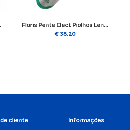
.
Floris Pente Elect Piolhos Len...
€ 38.20
de cliente
Informações