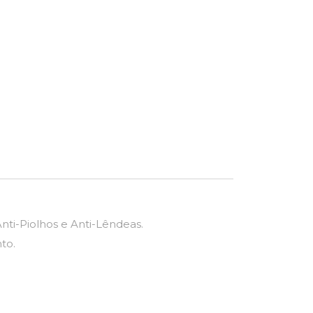
ti-Piolhos e Anti-Lêndeas.
to.