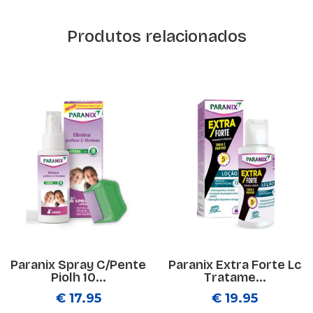
Produtos relacionados
Paranix Spray C/Pente
Paranix Extra Forte Lc
Piolh 10...
Tratame...
€ 17.95
€ 19.95