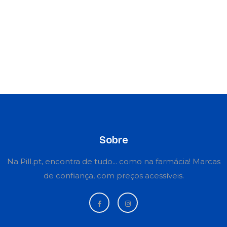
Sobre
Na Pill.pt, encontra de tudo... como na farmácia! Marcas
de confiança, com preços acessíveis.