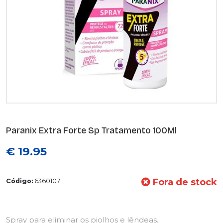
Paranix Extra Forte Sp Tratamento 100Ml
€ 19.95
Fora de stock
Código:
6360107
Spray para eliminar os piolhos e lêndeas.