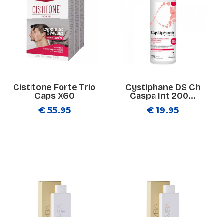
Cistitone Forte Trio
Cystiphane DS Ch
Caps X60
Caspa Int 200...
€ 55.95
€ 19.95