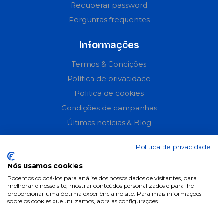
Recuperar password
Perguntas frequentes
Informações
Termos & Condições
Política de privacidade
Política de cookies
Condições de campanhas
Últimas notícias & Blog
Política de privacidade
Nós usamos cookies
Podemos colocá-los para análise dos nossos dados de visitantes, para
melhorar o nosso site, mostrar conteúdos personalizados e para lhe
proporcionar uma óptima experiência no site. Para mais informações
sobre os cookies que utilizamos, abra as configurações.