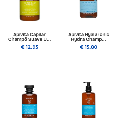
Apivita Capilar
Apivita Hyaluronic
Champô Suave U...
Hydra Champ...
€ 12.95
€ 15.80