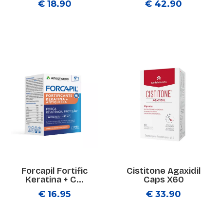
€ 18.90
€ 42.90
Forcapil Fortific
Cistitone Agaxidil
Keratina + C...
Caps X60
€ 16.95
€ 33.90