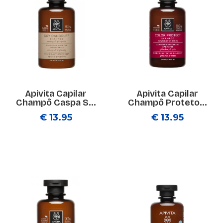
Apivita Capilar
Apivita Capilar
Champô Caspa S...
Champô Proteto...
€ 13.95
€ 13.95