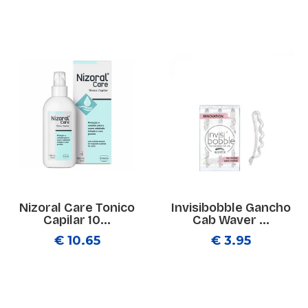
Nizoral Care Tonico
Invisibobble Gancho
Capilar 10...
Cab Waver ...
€ 10.65
€ 3.95