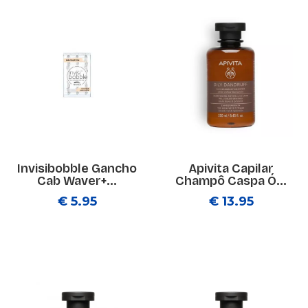
Invisibobble Gancho
Apivita Capilar
Cab Waver+...
Champô Caspa Ó...
€ 5.95
€ 13.95