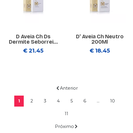
D Aveia Ch Ds
D' Aveia Ch Neutro
Dermite Seborrei...
200Ml
€ 21.45
€ 18.45
Anterior
1
2
3
4
5
6
...
10
11
Próximo