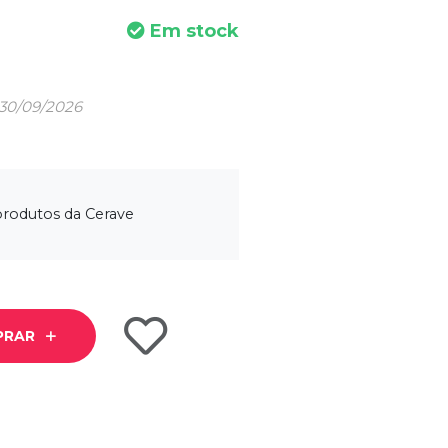
Em stock
 30/09/2026
produtos da Cerave
PRAR