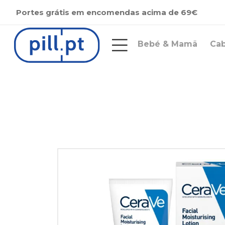
Portes grátis em encomendas acima de 69€
Bebé & Mamã
Ca