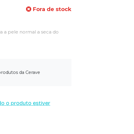
Fora de stock
ra a pele normal a seca do
produtos da Cerave
o o produto estiver