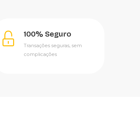
100% Seguro
Transações seguras, sem
complicações