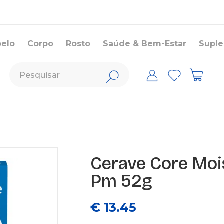
belo
Corpo
Rosto
Saúde & Bem-Estar
Supl
Cerave Core Mois
Pm 52g
€ 13.45