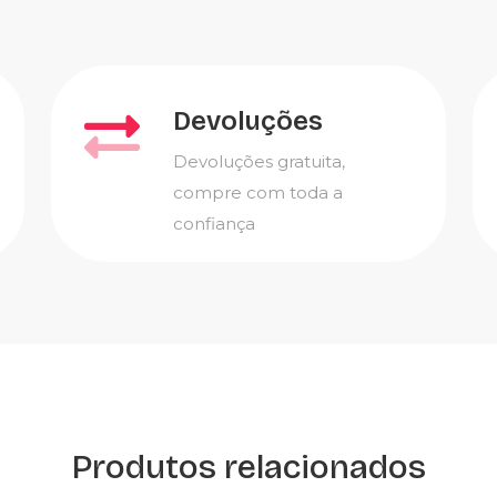
Devoluções
Devoluções gratuita,
compre com toda a
confiança
Produtos relacionados