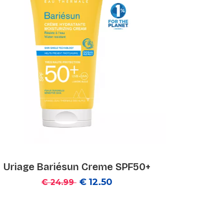
Uriage Bariésun Creme SPF50+
€ 12.50
€ 24.99