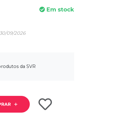
Em stock
 30/09/2026
 produtos da SVR
PRAR