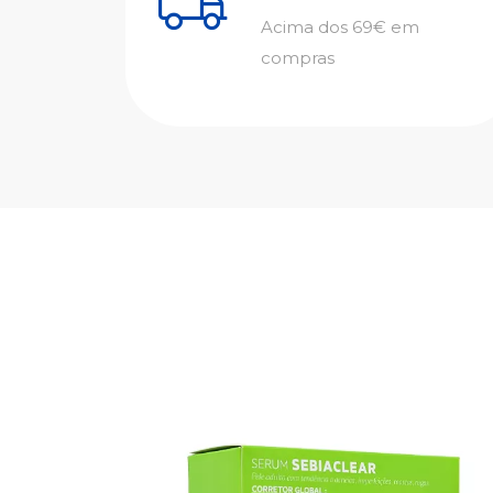
Acima dos 69€ em
compras
PF50+