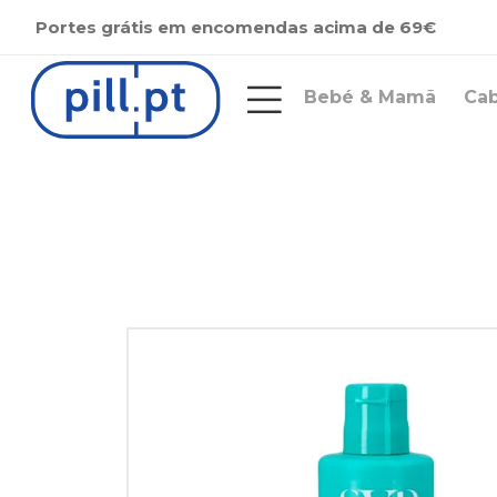
Portes grátis em encomendas acima de 69€
Bebé & Mamã
Ca