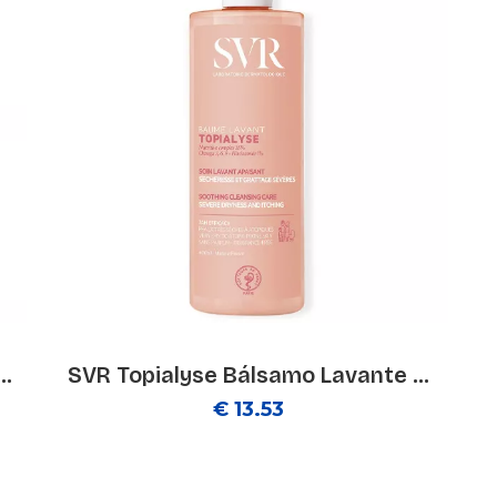
..
SVR Topialyse Bálsamo Lavante ...
€ 13.53