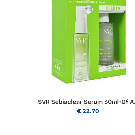
SVR Sebiaclear Serum 30ml+Of A.
€ 22.70