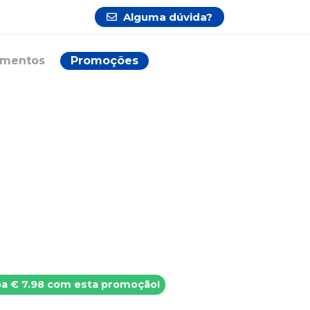
Alguma dúvida?
ementos
Promoções
a € 7.98 com esta promoção!