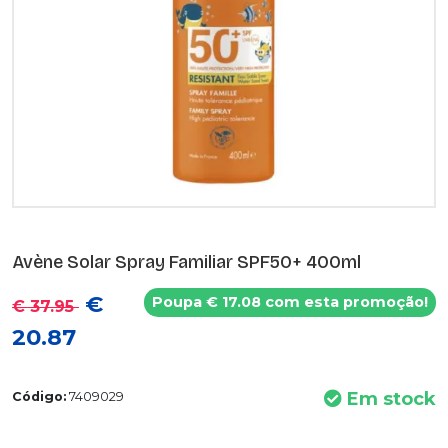
Avène Solar Spray Familiar SPF50+ 400ml
€
Poupa € 17.08 com esta promoção!
€ 37.95
20.87
Em stock
Código:
7409029