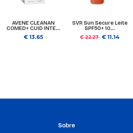
AVENE CLEANAN
SVR Sun Secure Leite
COMED+ CUID INTE...
SPF50+ 10...
€ 13.65
€ 11.14
€ 22.27
Sobre