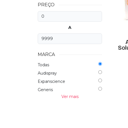
PREÇO
A
Sol
MARCA
Todas
Audispray
Expanscience
Generis
Ver mais