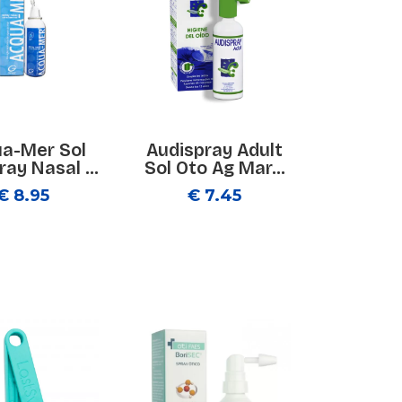
a-Mer Sol
Audispray Adult
ray Nasal ...
Sol Oto Ag Mar...
€ 8.95
€ 7.45