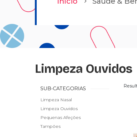
Início
Saúde & Be
Limpeza Ouvidos
Resul
SUB-CATEGORIAS
Limpeza Nasal
Limpeza Ouvidos
Pequenas Afeções
Tampões