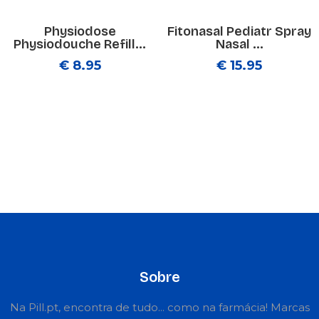
Physiodose
Fitonasal Pediatr Spray
Physiodouche Refill...
Nasal ...
€ 8.95
€ 15.95
Sobre
Na Pill.pt, encontra de tudo... como na farmácia! Marcas