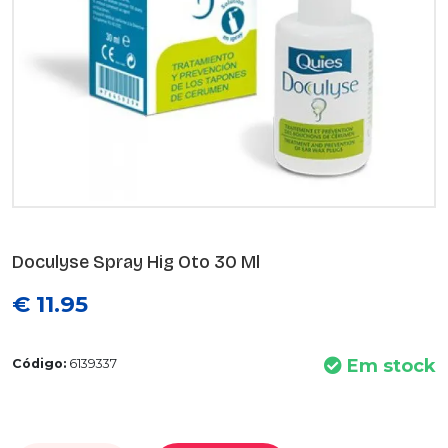
Doculyse Spray Hig Oto 30 Ml
€ 11.95
Em stock
Código:
6139337