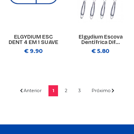
ELGYDIUM ESC
Elgydium Escova
DENT 4 EM 1 SUAVE
Dentífrica Dif...
€ 9.90
€ 5.80
Anterior
1
2
3
Próximo