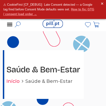
✕
⚠ CookieFirst [CF_DEBUG]: Late Consent detected — a Google
Alguma dúvida?
tag fired before Consent Mode defaults were set.
How to fix: GTG
/ consent load order →
Saúde & Bem-Estar
Início
Saúde & Bem-Estar