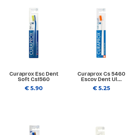
Curaprox Esc Dent
Curaprox Cs 5460
Soft Cs1560
Escov Dent Ul...
€ 5.90
€ 5.25