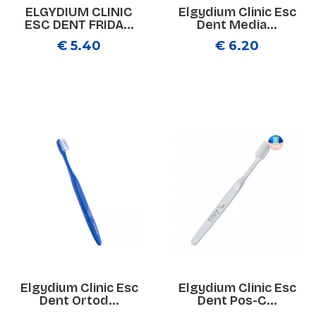
ELGYDIUM CLINIC
Elgydium Clinic Esc
ESC DENT FRIDA...
Dent Media...
€ 5.40
€ 6.20
Elgydium Clinic Esc
Elgydium Clinic Esc
Dent Ortod...
Dent Pos-C...