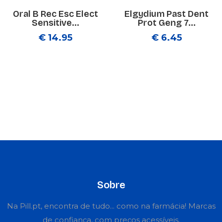
Oral B Rec Esc Elect
Elgydium Past Dent
Sensitive...
Prot Geng 7...
€ 14.95
€ 6.45
Sobre
Na Pill.pt, encontra de tudo... como na farmácia! Marcas
de confiança, com preços acessíveis.