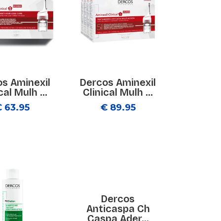
s Aminexil
Dercos Aminexil
cal Mulh ...
Clinical Mulh ...
€ 63.95
€ 89.95
Dercos
Anticaspa Ch
Caspa Ader...