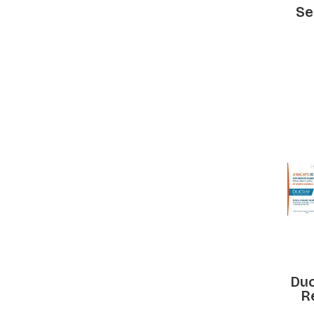
Se
Du
R