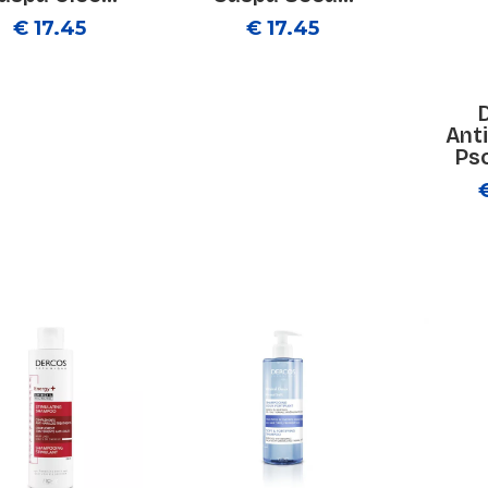
€ 17.45
€ 17.45
Ant
Pso