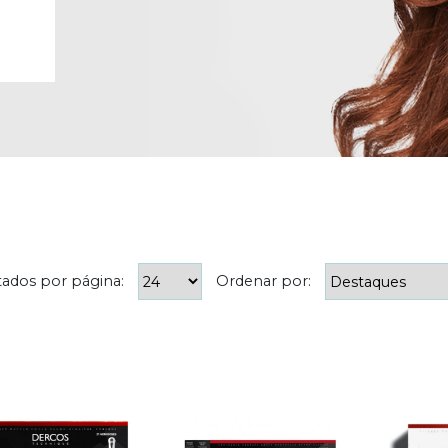
tados por página:
Ordenar por: