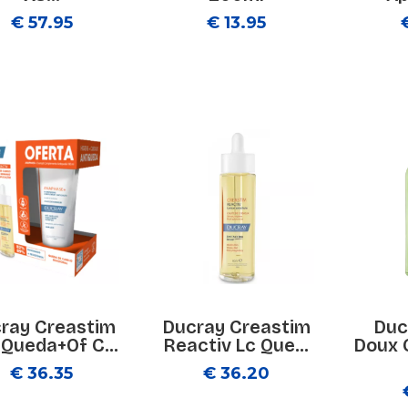
€ 57.95
€ 13.95
ray Creastim
Ducray Creastim
Duc
 Queda+Of C...
Reactiv Lc Que...
Doux 
€ 36.35
€ 36.20