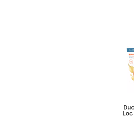
Duc
Loc