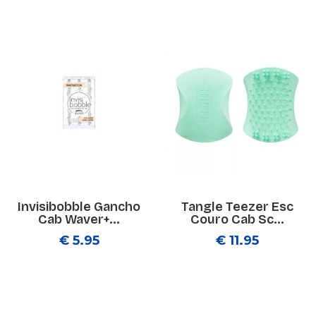
Invisibobble Gancho
Tangle Teezer Esc
Cab Waver+...
Couro Cab Sc...
€ 5.95
€ 11.95