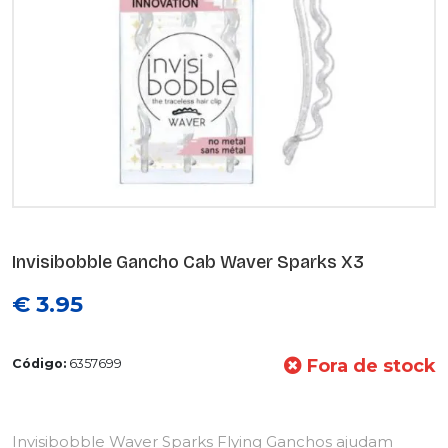
Invisibobble Gancho Cab Waver Sparks X3
€ 3.95
Fora de stock
Código:
6357699
Invisibobble Waver Sparks Flying Ganchos ajudam