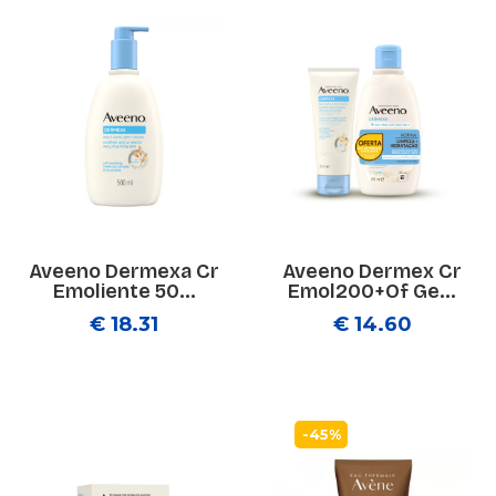
Aveeno Dermexa Cr
Aveeno Dermex Cr
Emoliente 50...
Emol200+Of Ge...
€ 18.31
€ 14.60
-45%