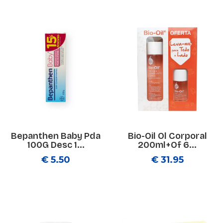
Bepanthen Baby Pda
Bio-Oil Ol Corporal
100G Desc 1...
200ml+Of 6...
€ 5.50
€ 31.95