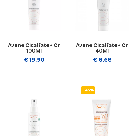
Avene Cicalfate+ Cr
Avene Cicalfate+ Cr
100Ml
40Ml
€ 19.90
€ 8.68
-45%