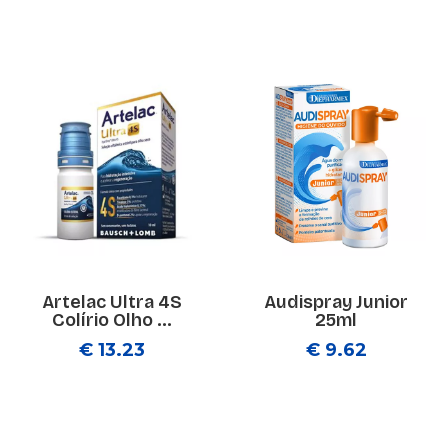
Artelac Ultra 4S
Audispray Junior
Colírio Olho ...
25ml
€ 13.23
€ 9.62