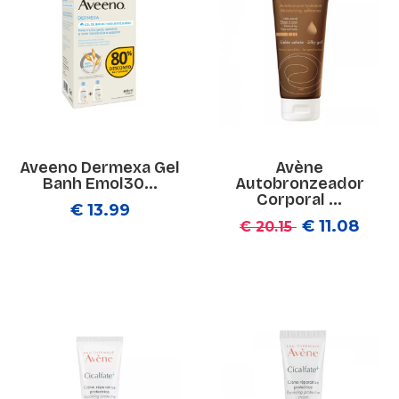
Aveeno Dermexa Gel
Avène
Banh Emol30...
Autobronzeador
Corporal ...
€ 13.99
€ 11.08
€ 20.15