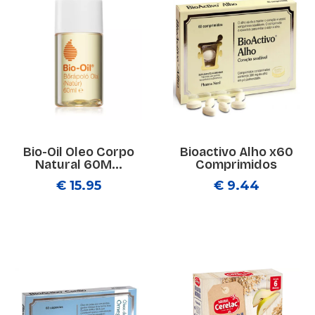
Bio-Oil Oleo Corpo
Bioactivo Alho x60
Natural 60M...
Comprimidos
€ 15.95
€ 9.44