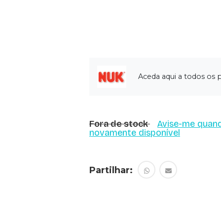
Aceda aqui a todos os
Fora de stock
Avise-me quand
novamente disponível
Partilhar: