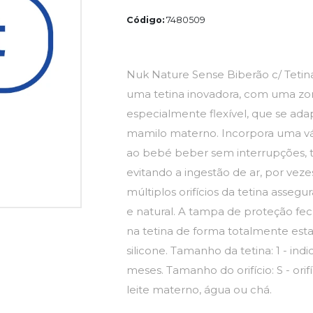
Código:
7480509
Nuk Nature Sense Biberão c/ Tetin
uma tetina inovadora, com uma zo
especialmente flexível, que se ad
mamilo materno. Incorpora uma vál
ao bebé beber sem interrupções, 
evitando a ingestão de ar, por veze
múltiplos orifícios da tetina asseg
e natural. A tampa de proteção fech
na tetina de forma totalmente esta
silicone. Tamanho da tetina: 1 - ind
meses. Tamanho do orifício: S - ori
leite materno, água ou chá.