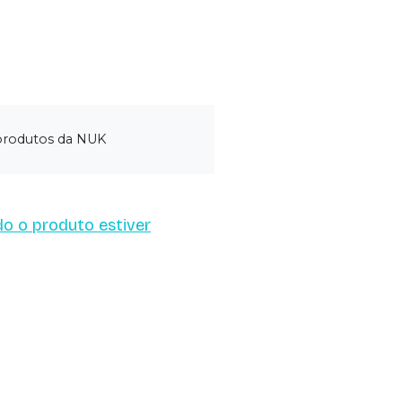
 produtos da NUK
o o produto estiver