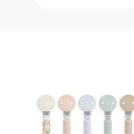
 Unid.