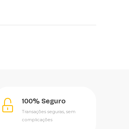
100% Seguro
Transações seguras, sem
complicações