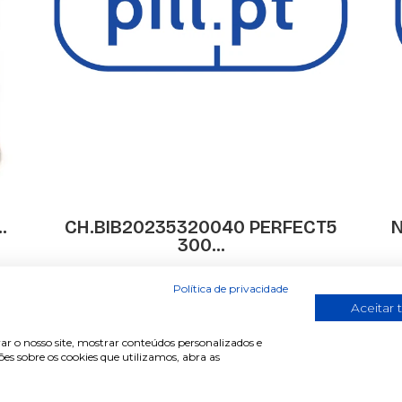
.
CH.BIB20235320040 PERFECT5
N
300...
€ 9,999.99
Política de privacidade
Aceitar 
ar o nosso site, mostrar conteúdos personalizados e
s sobre os cookies que utilizamos, abra as