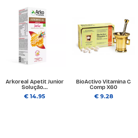
Arkoreal Apetit Junior
BioActivo Vitamina C
Solução...
Comp X60
€ 14.95
€ 9.28