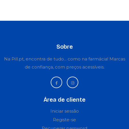
Sobre
Na Pill.pt, encontra de tudo... como na farmácia! Marcas
de confiança, com preços acessíveis.
Área de cliente
Iniciar sessão
Registe-se
Recuperar password