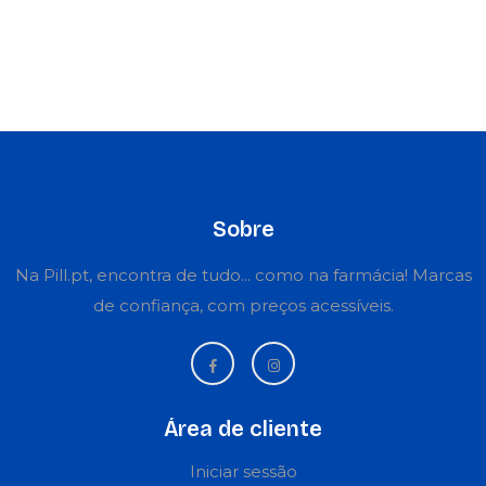
Sobre
Na Pill.pt, encontra de tudo... como na farmácia! Marcas
de confiança, com preços acessíveis.
Área de cliente
Iniciar sessão