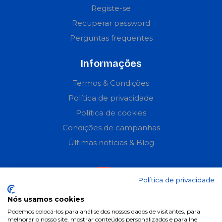
Registe-se
Recuperar password
Perguntas frequentes
Informações
Termos & Condições
Política de privacidade
Política de cookies
Condições de campanhas
Últimas notícias & Blog
Política de privacidade
Nós usamos cookies
Podemos colocá-los para análise dos nossos dados de visitantes, para
melhorar o nosso site, mostrar conteúdos personalizados e para lhe