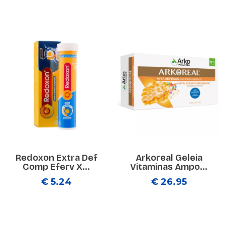
Redoxon Extra Def
Arkoreal Geleia
Comp Eferv X...
Vitaminas Ampo...
€ 5.24
€ 26.95