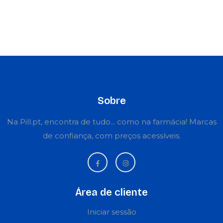
Sobre
Na Pill.pt, encontra de tudo... como na farmácia! Marcas
de confiança, com preços acessíveis.
Área de cliente
Iniciar sessão