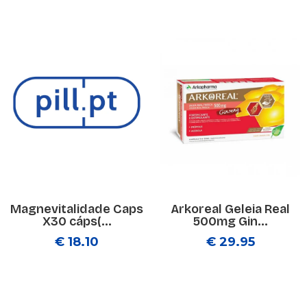
Magnevitalidade Caps
Arkoreal Geleia Real
X30 cáps(...
500mg Gin...
€ 18.10
€ 29.95