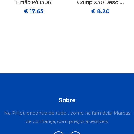
Limão Pó 150G
Comp X30 Desc ...
€ 17.65
€ 8.20
Sobre
Na Pill.pt, encontra de tudo... como na farmácia! Marcas
de confiança, com preços acessíveis.