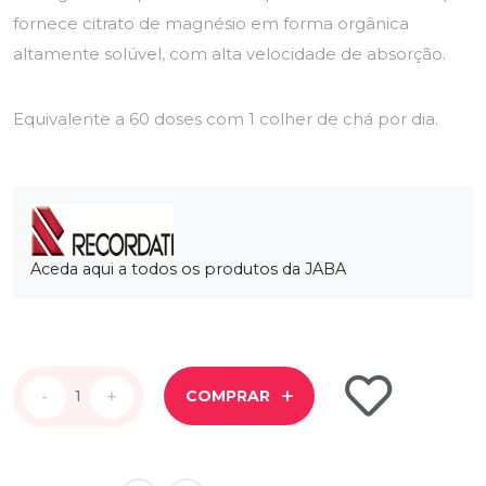
fornece citrato de magnésio em forma orgânica
altamente solúvel, com alta velocidade de absorção.
Equivalente a 60 doses com 1 colher de chá por dia.
Aceda aqui a todos os produtos da JABA
-
-
+
+
COMPRAR