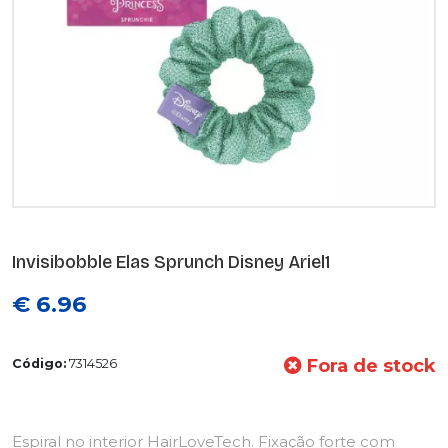
Invisibobble Elas Sprunch Disney Ariel1
€ 6.96
Fora de stock
Código:
7314526
Espiral no interior HairLoveTech. Fixação forte com