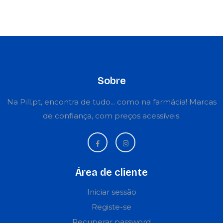
Sobre
Na Pill.pt, encontra de tudo... como na farmácia! Marcas
de confiança, com preços acessíveis.
Área de cliente
Iniciar sessão
Registe-se
Recuperar password