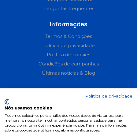
Perguntas frequentes
Informações
Termos & Condições
Política de privacidade
Política de cookies
Condições de campanhas
Últimas notícias & Blog
Política de privacidade
Nós usamos cookies
Podemos colocá-los para análise dos nossos dados de visitantes, para
melhorar o nosso site, mostrar conteúdos personalizados e para lhe
proporcionar uma óptima experiência no site. Para mais informações
sobre os cookies que utilizamos, abra as configurações.