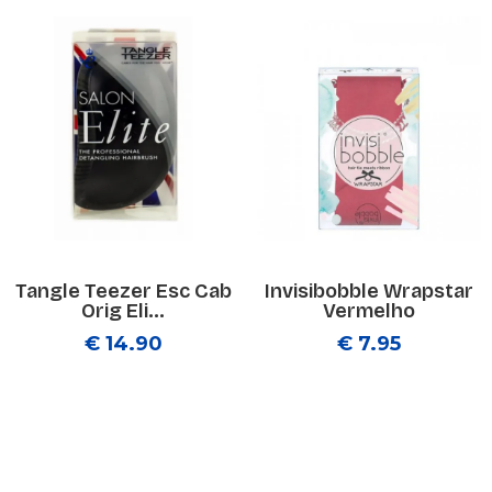
Tangle Teezer Esc Cab
Invisibobble Wrapstar
Orig Eli...
Vermelho
€ 14.90
€ 7.95