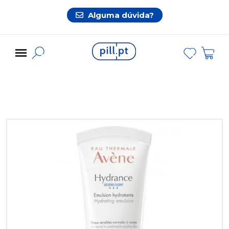
Alguma dúvida?