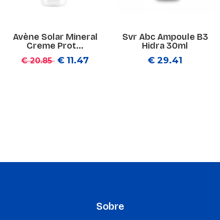
Avène Solar Mineral
Svr Abc Ampoule B3
Creme Prot...
Hidra 30ml
€ 11.47
€ 29.41
€ 20.85
Sobre