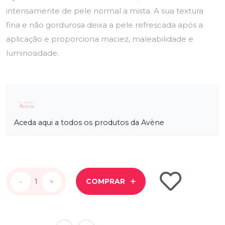
intensamente de pele normal a mista. A sua textura
fina e não gordurosa deixa a pele refrescada após a
aplicação e proporciona maciez, maleabilidade e
luminosidade.
Aceda aqui a todos os produtos da Avène
-
-
+
+
COMPRAR