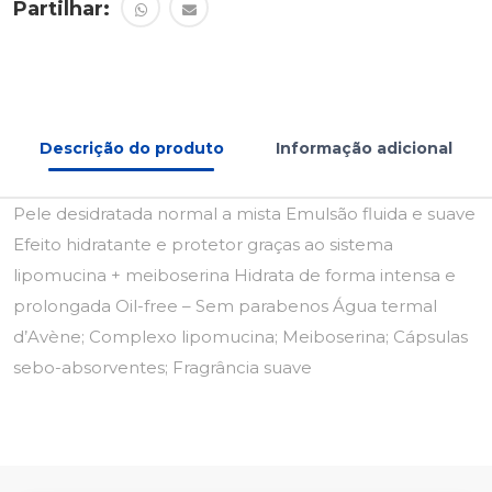
Partilhar:
Descrição do produto
Informação adicional
Pele desidratada normal a mista Emulsão fluida e suave
Efeito hidratante e protetor graças ao sistema
lipomucina + meiboserina Hidrata de forma intensa e
prolongada Oil-free – Sem parabenos Água termal
d’Avène; Complexo lipomucina; Meiboserina; Cápsulas
sebo-absorventes; Fragrância suave