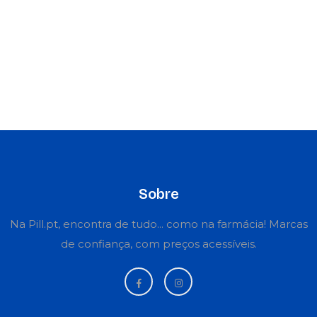
Sobre
Na Pill.pt, encontra de tudo... como na farmácia! Marcas
de confiança, com preços acessíveis.