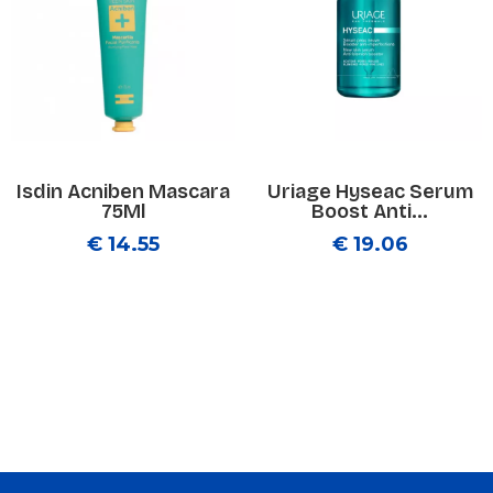
Isdin Acniben Mascara
Uriage Hyseac Serum
75Ml
Boost Anti...
€ 14.55
€ 19.06