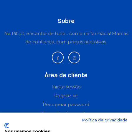
Sobre
Na Pill.pt, encontra de tudo... como na farmácia! Marcas
de confiança, com preços acessíveis.
Área de cliente
Iniciar sessão
Registe-se
Recuperar password
Perguntas frequentes
Política de privacidade
Informações
Nós usamos cookies