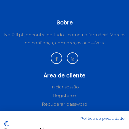
Sobre
Na Pill.pt, encontra de tudo... como na farmácia! Marcas
de confiança, com preços acessíveis.
Área de cliente
Iniciar sessão
Registe-se
Recuperar password
Perguntas frequentes
Política de privacidade
Informações