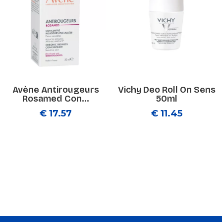
Avène Antirougeurs
Vichy Deo Roll On Sens
Rosamed Con...
50ml
€ 17.57
€ 11.45