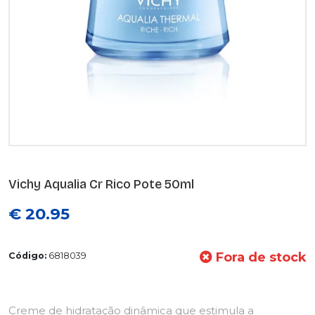
Vichy Aqualia Cr Rico Pote 50ml
€ 20.95
Fora de stock
Código:
6818039
Creme de hidratação dinâmica que estimula a