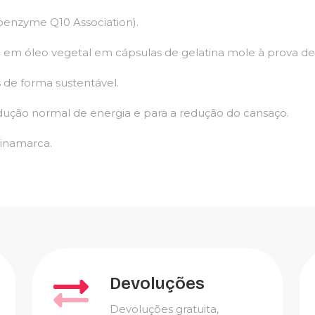
Coenzyme Q10 Association).
o em óleo vegetal em cápsulas de gelatina mole à prova de 
s de forma sustentável.
dução normal de energia e para a redução do cansaço.
Dinamarca.
Devoluções
Devoluções gratuita,