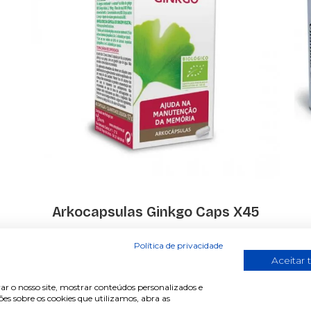
Arkocapsulas Ginkgo Caps X45
€ 10.00
Política de privacidade
Aceitar 
ar o nosso site, mostrar conteúdos personalizados e
s sobre os cookies que utilizamos, abra as