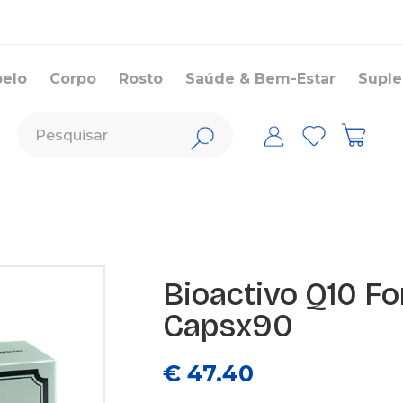
belo
Corpo
Rosto
Saúde & Bem-Estar
Supl
Bioactivo Q10 F
Capsx90
€ 47.40