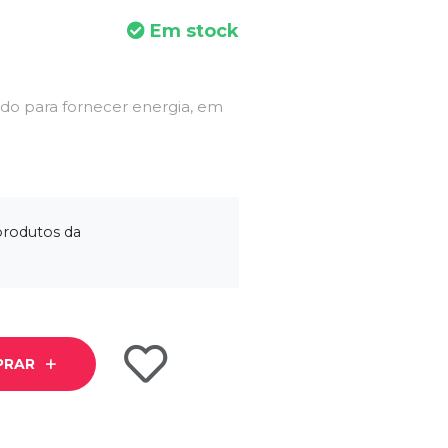
Em stock
o para fornecer energia, em
produtos da
PRAR