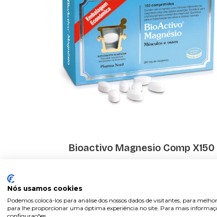
Bioactivo Magnesio Comp X150
€ 22.32
Nós usamos cookies
Podemos colocá-los para análise dos nossos dados de visitantes, para melhor
para lhe proporcionar uma óptima experiência no site. Para mais informaçõe
configurações.