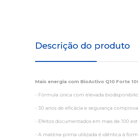
Descrição do produto
Mais energia com BioActivo Q10 Forte 10
- Fórmula única com elevada biodisponibili
- 30 anos de eficácia e segurança comprov
- Efeitos documentados em mais de 100 estu
- A matéria-prima utilizada é idêntica à fo