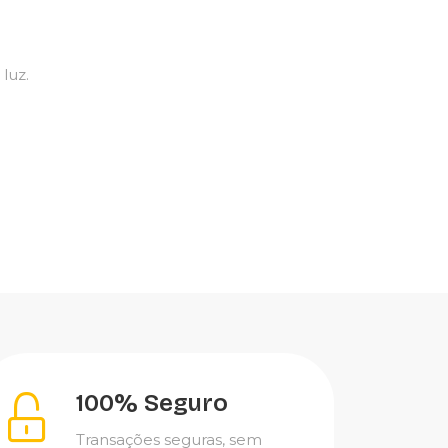
luz.
100% Seguro
Transações seguras, sem