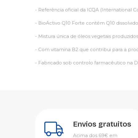
- Referência oficial da ICQA (International 
- BioActivo Q10 Forte contém Q10 dissolvid
- Mistura única de óleos vegetais produzido
- Com vitamina B2 que contribui para a pro
- Fabricado sob controlo farmacêutico na 
Envios gratuitos
Acima dos 69€ em