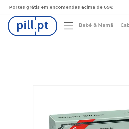
Portes grátis em encomendas acima de 69€
Bebé & Mamã
Ca