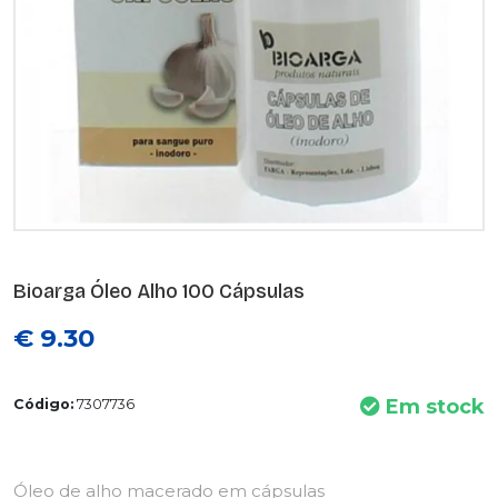
Bioarga Óleo Alho 100 Cápsulas
€ 9.30
Em stock
Código:
7307736
Óleo de alho macerado em cápsulas