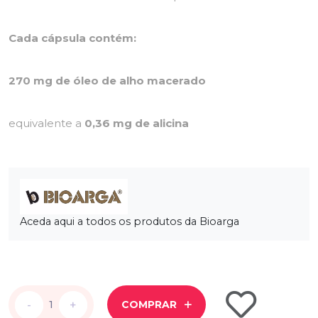
Cada cápsula contém:
270 mg de óleo de alho macerado
equivalente a
0,36 mg de alicina
Aceda aqui a todos os produtos da Bioarga
-
-
+
+
COMPRAR