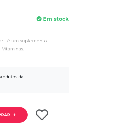
Em stock
ar - é um suplemento
1 Vitaminas.
produtos da
PRAR