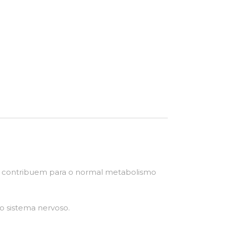
 e C contribuem para o normal metabolismo
o sistema nervoso.