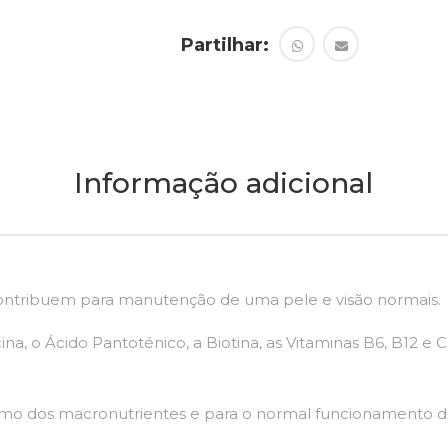
Partilhar:
Informação adicional
 contribuem para manutenção de uma pele e visão normais.
acina, o Ácido Pantoténico, a Biotina, as Vitaminas B6, B12
ismo dos macronutrientes e para o normal funcionamento d