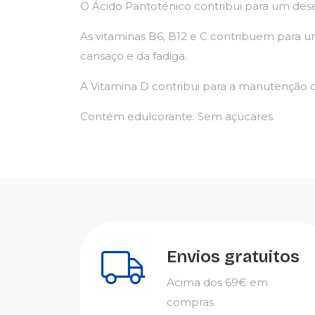
O Ácido Pantoténico contribui para um d
As vitaminas B6, B12 e C contribuem para u
cansaço e da fadiga.
A Vitamina D contribui para a manutenção
Contém edulcorante. Sem açúcares.
Envios gratuitos
Acima dos 69€ em
compras