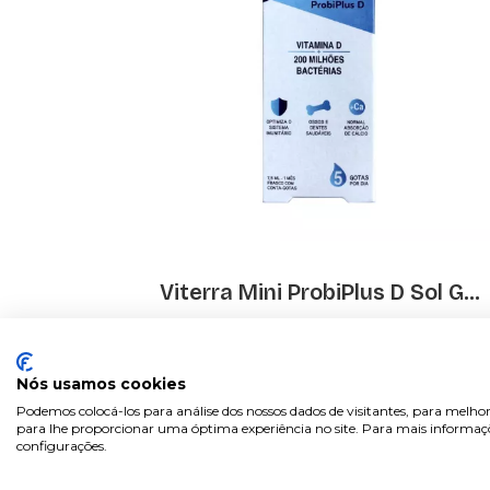
Viterra Mini ProbiPlus D Sol G...
€ 16.40
Nós usamos cookies
Podemos colocá-los para análise dos nossos dados de visitantes, para melhor
para lhe proporcionar uma óptima experiência no site. Para mais informaçõe
configurações.