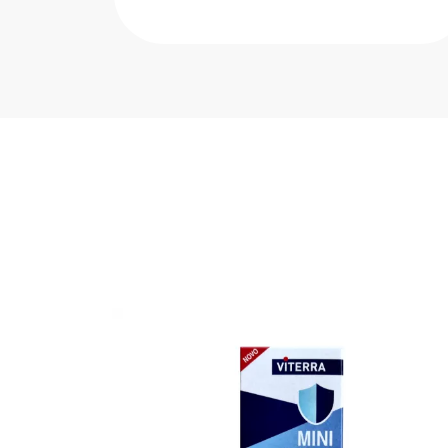
aq X3...