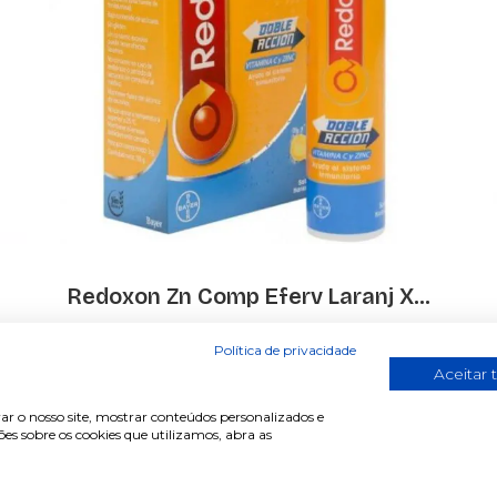
Redoxon Zn Comp Eferv Laranj X...
€ 8.31
Política de privacidade
Aceitar 
ar o nosso site, mostrar conteúdos personalizados e
s sobre os cookies que utilizamos, abra as