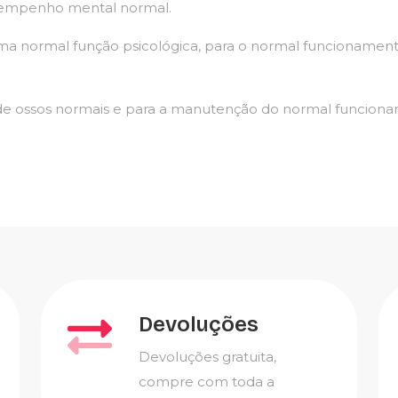
esempenho mental normal.
ma normal função psicológica, para o normal funcionament
 de ossos normais e para a manutenção do normal funcion
Devoluções
Devoluções gratuita,
compre com toda a