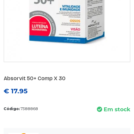
Absorvit 50+ Comp X 30
€ 17.95
Em stock
Código:
7388868