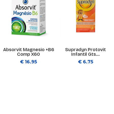
Absorvit Magnesio +B6
Supradyn Protovit
Comp X60
Infantil Gts...
€ 16.95
€ 6.75