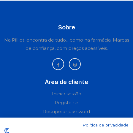
Sobre
Na Pill.pt, encontra de tudo... como na farmácia! Marcas
de confiança, com preços acessíveis.
Área de cliente
Iniciar sessão
Registe-se
Recuperar password
Perguntas frequentes
Política de privacidade