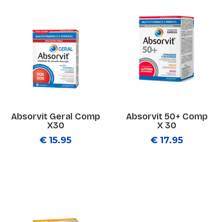
Absorvit Geral Comp
Absorvit 50+ Comp
X30
X 30
€ 15.95
€ 17.95