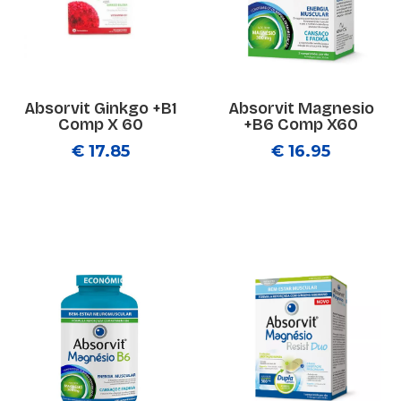
Absorvit Ginkgo +B1
Absorvit Magnesio
Comp X 60
+B6 Comp X60
€ 17.85
€ 16.95