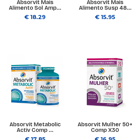
Absorvit Mais
Absorvit Mais
Alimento Sol Amp...
Alimento Susp 48...
€ 18.29
€ 15.95
Absorvit Metabolic
Absorvit Mulher 50+
Activ Comp ...
Comp X30
€ 17.85
€ 16.95