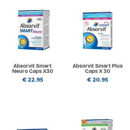
Absorvit Smart
Absorvit Smart Plus
Neuro Caps X30
Caps X 30
€ 22.95
€ 20.95