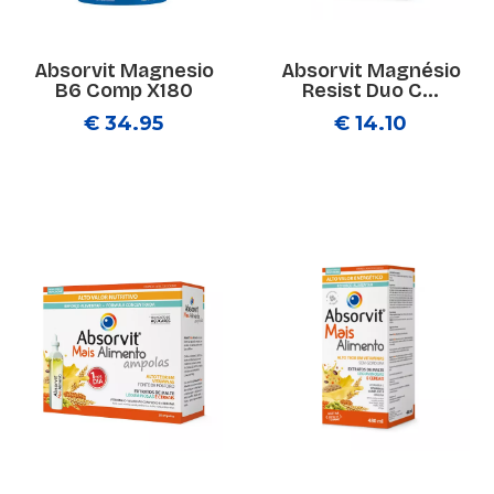
Absorvit Magnesio
Absorvit Magnésio
B6 Comp X180
Resist Duo C...
€ 34.95
€ 14.10