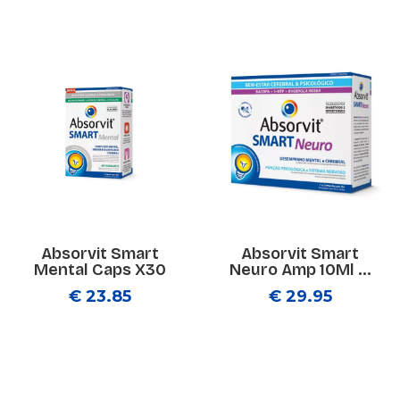
Absorvit Smart
Absorvit Smart
Mental Caps X30
Neuro Amp 10Ml ...
€ 23.85
€ 29.95