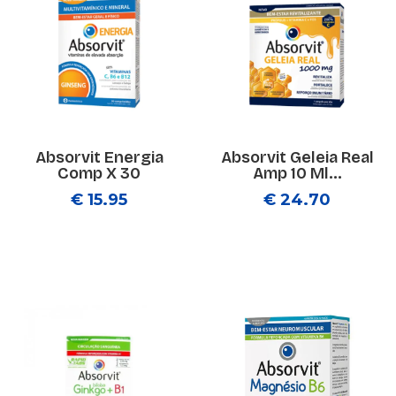
Absorvit Energia
Absorvit Geleia Real
Comp X 30
Amp 10 Ml...
€ 15.95
€ 24.70