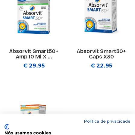
Absorvit Smart50+
Absorvit Smart50+
Amp 10 Ml X ...
Caps X30
€ 29.95
€ 22.95
Política de privacidade
Nós usamos cookies