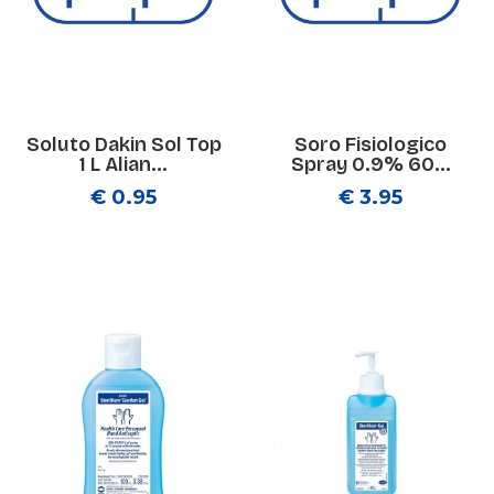
Soluto Dakin Sol Top
Soro Fisiologico
1 L Alian...
Spray 0.9% 60...
€ 0.95
€ 3.95