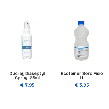
Ducray Diaseptyl
Ecotainer Soro Fisio
Spray 125ml
1 L
€ 7.95
€ 3.95