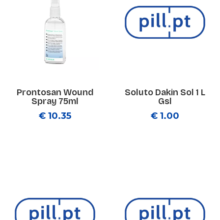
Prontosan Wound
Soluto Dakin Sol 1 L
Spray 75ml
Gsl
€ 10.35
€ 1.00