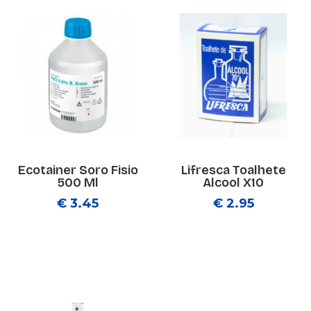
Ecotainer Soro Fisio
Lifresca Toalhete
500 Ml
Alcool X10
€ 3.45
€ 2.95