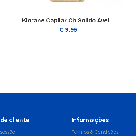
Klorane Capilar Ch Solido Avei...
€ 9.95
de cliente
Informações
r sessão
Termos & Condições