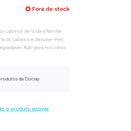
Fora de stock
 cabelos de toda a família.
ina os cabelos e devolve-lhes
degradável. Não pica nos olhos
produtos da Ducray
o o produto estiver