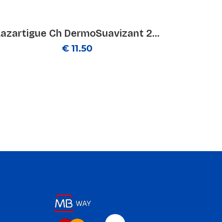
Lazartigue Ch DermoSuavizant 2...
€ 11.50