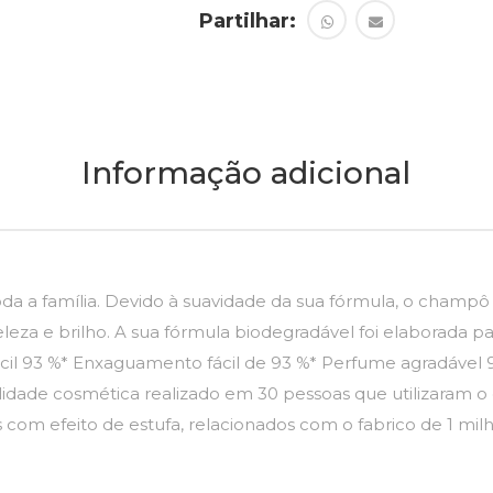
Partilhar:
Informação adicional
a a família. Devido à suavidade da sua fórmula, o champô 
 beleza e brilho. A sua fórmula biodegradável foi elaborada
fácil 93 %* Enxaguamento fácil de 93 %* Perfume agradável 
ilidade cosmética realizado em 30 pessoas que utilizaram 
om efeito de estufa, relacionados com o fabrico de 1 mi