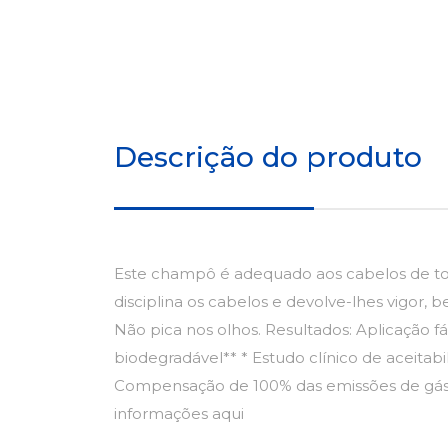
Descrição do produto
Este champô é adequado aos cabelos de tod
disciplina os cabelos e devolve-lhes vigor,
Não pica nos olhos. Resultados: Aplicação 
biodegradável** * Estudo clínico de aceitab
Compensação de 100% das emissões de gás c
informações aqui