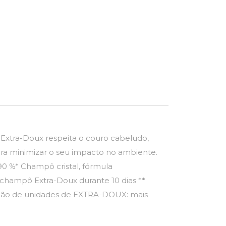
Extra-Doux respeita o couro cabeludo,
 para minimizar o seu impacto no ambiente.
90 %* Champô cristal, fórmula
o champô Extra-Doux durante 10 dias **
lhão de unidades de EXTRA-DOUX: mais