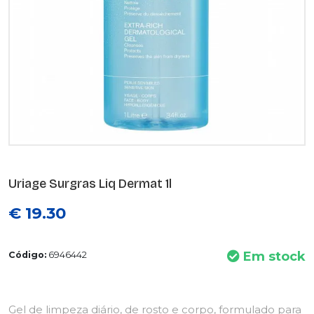
Uriage Surgras Liq Dermat 1l
€ 19.30
Em stock
Código:
6946442
Gel de limpeza diário, de rosto e corpo, formulado para