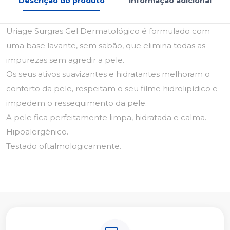
Descrição do produto
Informação adicional
Uriage Surgras Gel Dermatológico é formulado com
uma base lavante, sem sabão, que elimina todas as
impurezas sem agredir a pele.
Os seus ativos suavizantes e hidratantes melhoram o
conforto da pele, respeitam o seu filme hidrolipídico e
impedem o ressequimento da pele.
A pele fica perfeitamente limpa, hidratada e calma.
Hipoalergénico.
Testado oftalmologicamente.