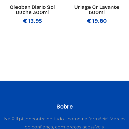
Oleoban Diario Sol
Uriage Cr Lavante
Duche 300ml
500ml
€ 13.95
€ 19.80
Sobre
Na Pill.pt, encontra de tudo... como na farmácia! Marcas
de confiança, com preços acessíveis.