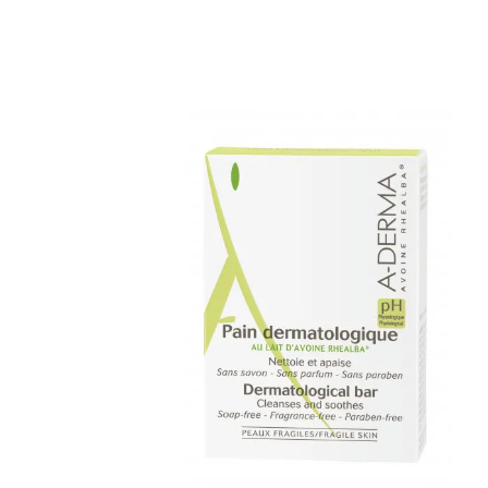
CR P S...