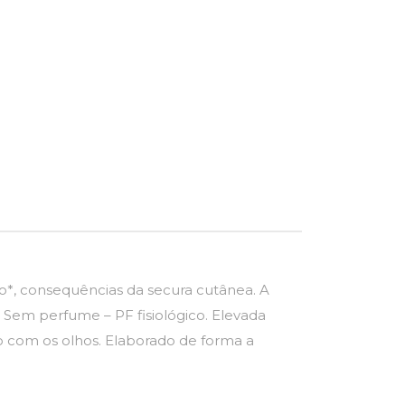
ção*, consequências da secura cutânea. A
– Sem perfume – PF fisiológico. Elevada
o com os olhos. Elaborado de forma a