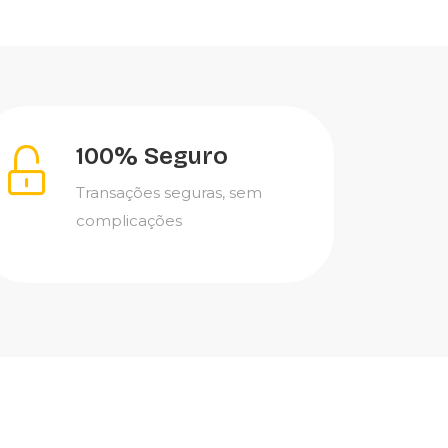
100% Seguro
Transações seguras, sem
complicações