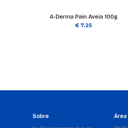
A-Derma Pain Aveia 100g
€ 7.25
Sobre
Área 
Inicia