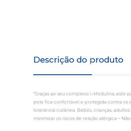
Descrição do produto
"Graças ao seu complexo I-Modulina, este pa
pele fica confortável e protegida contra os
tolerância cutânea. Bebés, crianças, adult
minimizar os riscos de reação alérgica – N