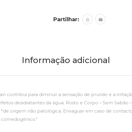
Partilhar:
Informação adicional
in contribui para diminuir a sensação de prurido e a irrita
 efeitos desidratantes da água. Rosto e Corpo – Sem Sabão 
os. *de origem não patológica. Enxaguar em caso de contact
ão comedogénico."