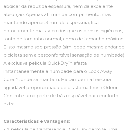
abdicar da reduzida espessura, nem da excelente
absorção. Apenas 211 mm de comprimento, mas
mantendo apenas 3 mm de espessura, fica
notoriamente mais seco dos que os pensos higiénicos,
tanto de tamanho normal, como de tamanho máximo.
E isto mesmo sob pressão (sim, pode mesmo andar de
bicicleta sem a desconfortável sensação de humidade).
A exclusiva película QuickDry™ afasta
instantaneamente a humidade para o Lock Away
Core™, onde se mantém. Há também a frescura
agradável proporcionada pelo sistema Fresh Odour
Control e uma parte de trás respirável para conforto
extra.
Características e vantagens:
- A película de transferência QuickDry permite uma