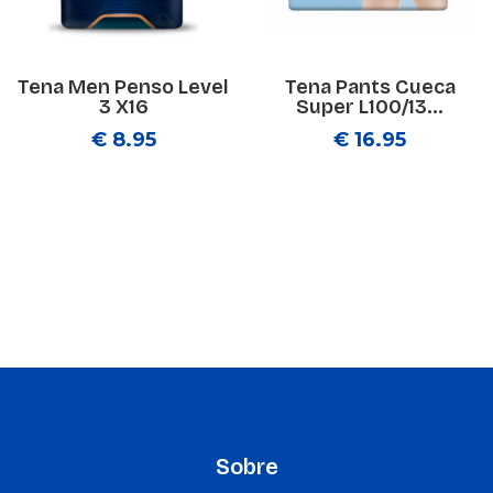
Tena Men Penso Level
Tena Pants Cueca
3 X16
Super L100/13...
€ 8.95
€ 16.95
Sobre