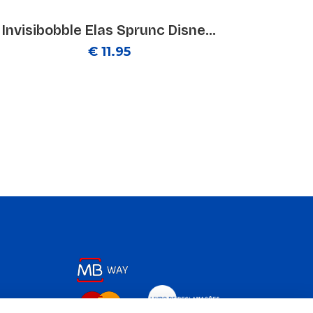
Invisibobble Elas Sprunc Disne...
€ 11.95