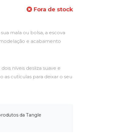
Fora de stock
 sua mala ou bolsa, a escova
e modelação e acabamento
 dois níveis desliza suave e
o as cutículas para deixar o seu
produtos da Tangle