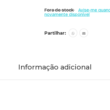
Fora de stock
Avise-me quand
novamente disponível
Partilhar:
Informação adicional