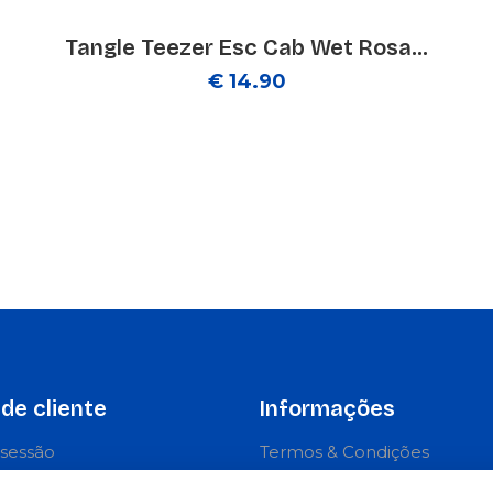
Tangle Teezer Esc Cab Wet Rosa...
€ 14.90
de cliente
Informações
r sessão
Termos & Condições
e-se
Política de privacidade