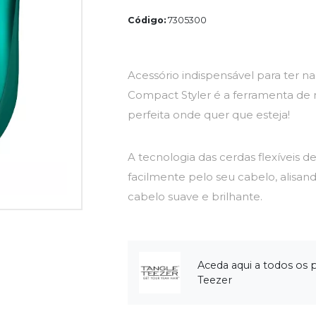
Código:
7305300
Acessório indispensável para ter na
Compact Styler é a ferramenta d
perfeita onde quer que esteja!
A tecnologia das cerdas flexíveis de
facilmente pelo seu cabelo, alisand
cabelo suave e brilhante.
Aceda aqui a todos os 
Teezer