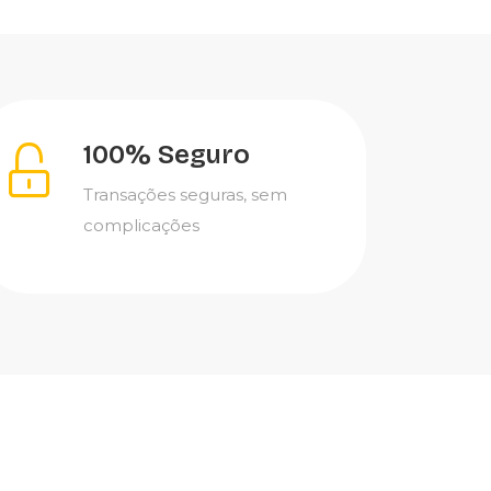
100% Seguro
Transações seguras, sem
complicações