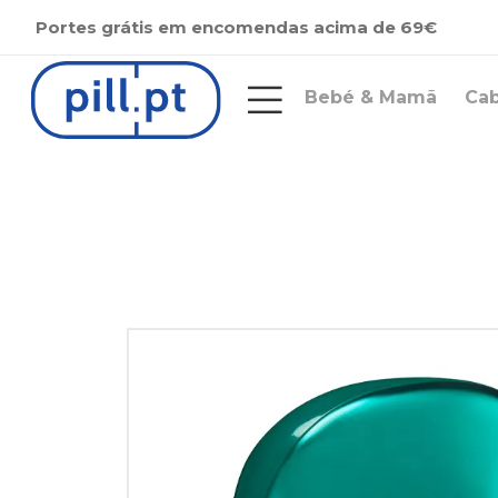
Portes grátis em encomendas acima de 69€
Bebé & Mamã
Ca