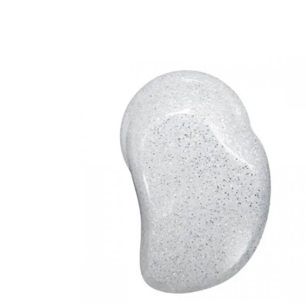
imate...