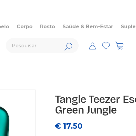
belo
Corpo
Rosto
Saúde & Bem-Estar
Supl
Tangle Teezer E
Green Jungle
€ 17.50