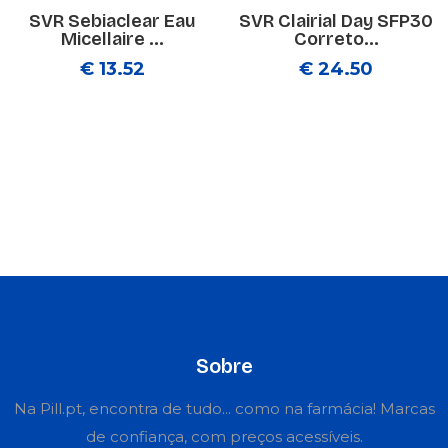
SVR Sebiaclear Eau
SVR Clairial Day SFP30
Micellaire ...
Correto...
€ 13.52
€ 24.50
Sobre
Na Pill.pt, encontra de tudo... como na farmácia! Marcas
de confiança, com preços acessíveis.