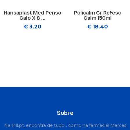
Hansaplast Med Penso
Policalm Cr Refesc
Calo X 8 ...
Calm 150ml
€ 3.20
€ 18.40
Sobre
Na Pill.pt, encontra de tudo... como na farmácia! Marcas