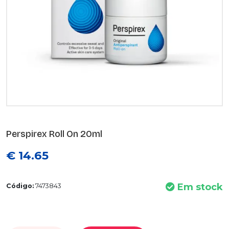
Perspirex Roll On 20ml
€ 14.65
Em stock
Código:
7473843