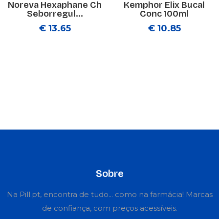
Noreva Hexaphane Ch
Kemphor Elix Bucal
Seborregul...
Conc 100ml
€ 13.65
€ 10.85
Sobre
Na Pill.pt, encontra de tudo... como na farmácia! Marcas
de confiança, com preços acessíveis.