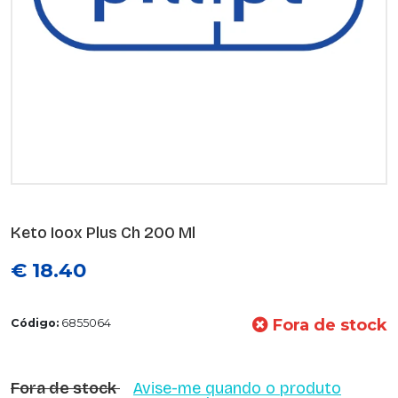
Keto Ioox Plus Ch 200 Ml
€ 18.40
Fora de stock
Código:
6855064
Fora de stock
Avise-me quando o produto