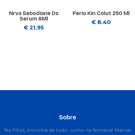
Nrva Sebodiane Ds
Perio Kin Colut 250 Ml
Serum 8Ml
€ 8.40
€ 21.95
Sobre
Na Pill.pt, encontra de tudo... como na farmácia! Marcas