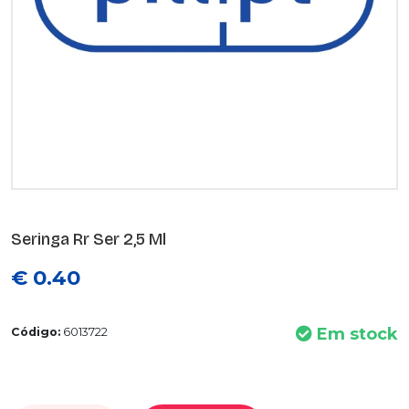
Seringa Rr Ser 2,5 Ml
€ 0.40
Em stock
Código:
6013722