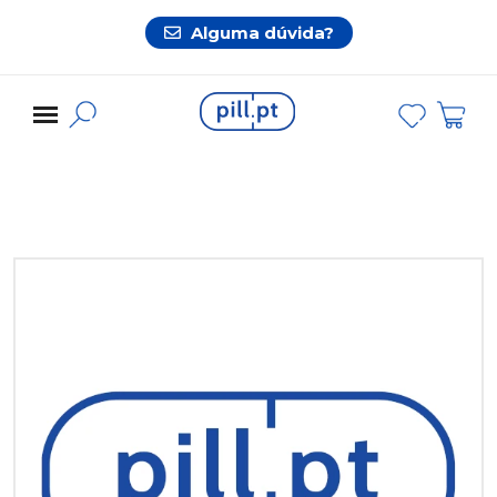
Alguma dúvida?