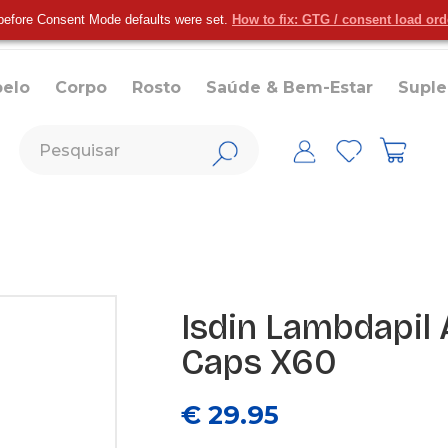
before Consent Mode defaults were set.
How to fix: GTG / consent load or
belo
Corpo
Rosto
Saúde & Bem-Estar
Supl
Isdin Lambdapil
Caps X60
€ 29.95