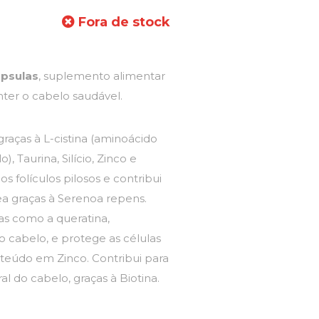
Fora de stock
ápsulas
, suplemento alimentar
ter o cabelo saudável.
raças à L-cistina (aminoácido
, Taurina, Silício, Zinco e
os folículos pilosos e contribui
a graças à Serenoa repens.
nas como a queratina,
 cabelo, e protege as células
onteúdo em Zinco. Contribui para
 do cabelo, graças à Biotina.