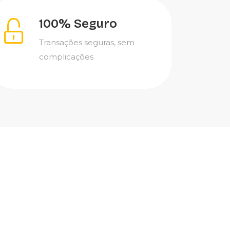
100% Seguro
Transações seguras, sem
complicações
-35%