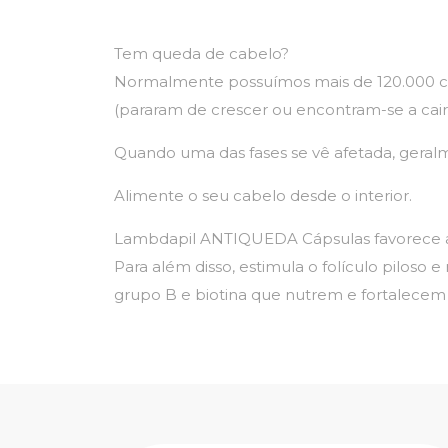
Tem queda de cabelo?
Normalmente possuímos mais de 120.000 ca
(pararam de crescer ou encontram-se a cair)
Quando uma das fases se vê afetada, geral
Alimente o seu cabelo desde o interior.
Lambdapil ANTIQUEDA Cápsulas favorece a c
Para além disso, estimula o folículo pilos
grupo B e biotina que nutrem e fortalecem