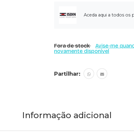
Aceda aqui a todos os 
Fora de stock
Avise-me quand
novamente disponível
Partilhar:
Informação adicional