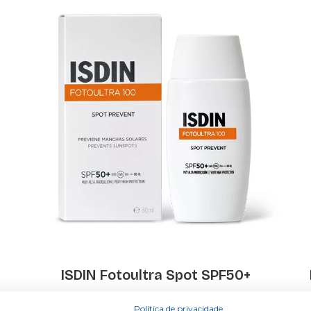
ISDIN Fotoultra Spot SPF50+
€ 22.04
€ 33.90
Política de privacidade