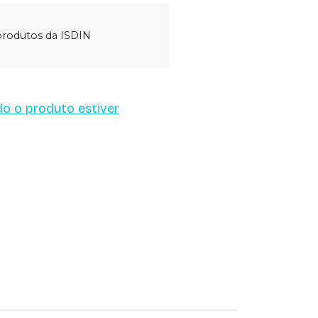
produtos da ISDIN
o o produto estiver