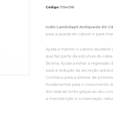
Código:
7394098
Isdin Lambdapil Antiqueda 60 C
para a queda do cabelo e para man
Ajuda a manter o cabelo saudável g
que faz parte da estrutura do cabelo)
Biotina. Ajuda a evitar a regressão d
para a redução da secreção sebáce
Contribui para a síntese de proteí
fundamental para o crescimento do
dos radicais livres graças ao seu c
a manutenção e conservação natural