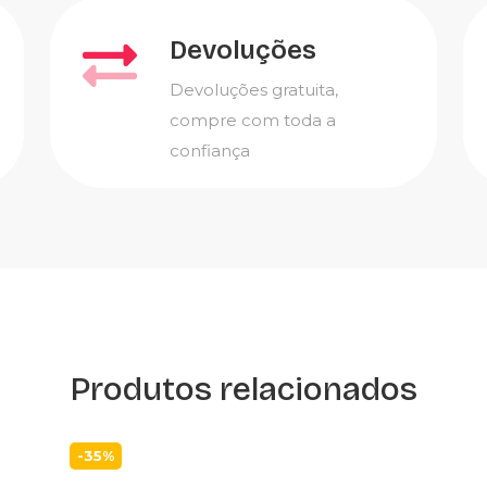
Devoluções
Devoluções gratuita,
compre com toda a
confiança
Produtos relacionados
-35%