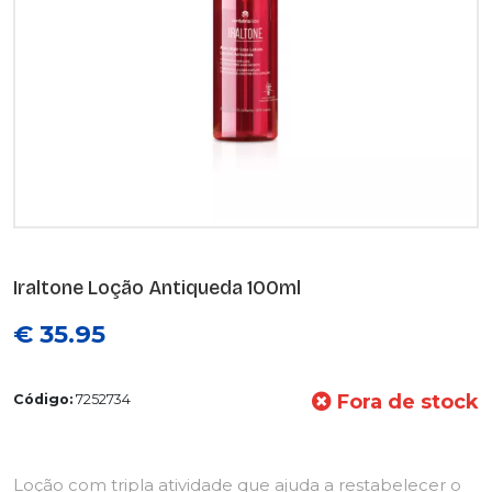
Iraltone Loção Antiqueda 100ml
€ 35.95
Fora de stock
Código:
7252734
Loção com tripla atividade que ajuda a restabelecer o