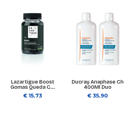
Lazartigue Boost
Ducray Anaphase Ch
Gomas Queda C...
400Ml Duo
€ 15.73
€ 35.90