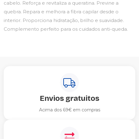
cabelo. Reforça e revitaliza a queratina. Previne a
quebra. Repara e melhora a fibra capilar desde o
interior. Proporciona hidratação, brilho e suavidade.
Complemento perfeito para os cuidados anti-queda.
Envios gratuitos
Acima dos 69€ em compras