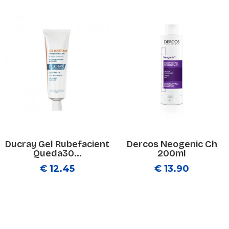
Ducray Gel Rubefacient
Dercos Neogenic Ch
Queda30...
200ml
€ 12.45
€ 13.90