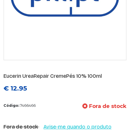
Eucerin UreaRepair CremePés 10% 100ml
€ 12.95
Fora de stock
Código:
7466466
Fora de stock
Avise-me quando o produto