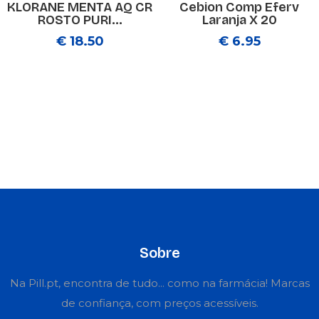
KLORANE MENTA AQ CR
Cebion Comp Eferv
ROSTO PURI...
Laranja X 20
€ 18.50
€ 6.95
Sobre
Na Pill.pt, encontra de tudo... como na farmácia! Marcas
de confiança, com preços acessíveis.